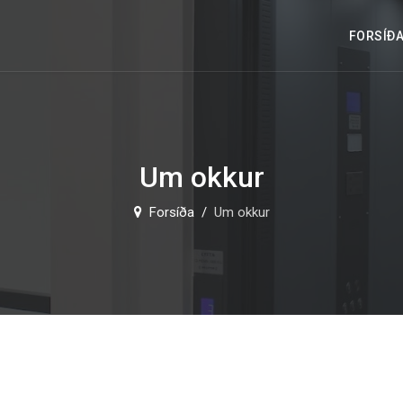
FORSÍÐ
Um okkur
Forsíða
Um okkur